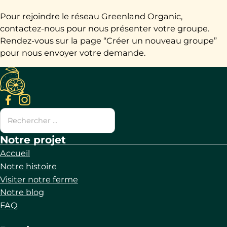
Pour rejoindre le réseau Greenland Organic,
contactez-nous pour nous présenter votre groupe.
Rendez-vous sur la page “Créer un nouveau groupe”
pour nous envoyer votre demande.
Suivez nous sur Facebook
Suivez nous sur Instagram
Rechercher
Notre projet
Accueil
Notre histoire
Visiter notre ferme
Notre blog
FAQ