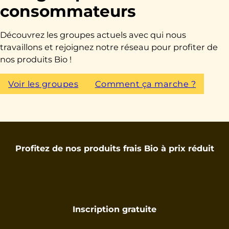
consommateurs
Découvrez les groupes actuels avec qui nous
travaillons et rejoignez notre réseau pour profiter de
nos produits Bio !
Voir les groupes
Comment ça marche ?
Profitez de nos produits frais Bio à prix réduit
Inscription gratuite