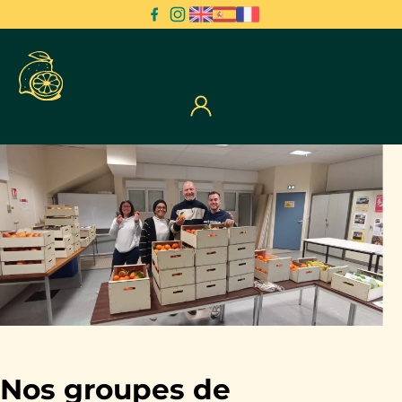
Suivez nous sur Facebook
Suivez nous sur Instagram
Nos groupes de